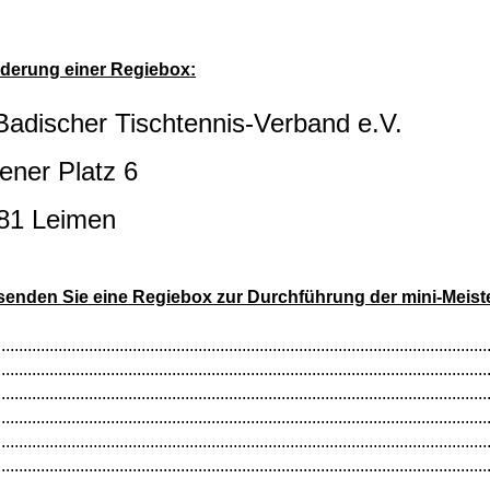
derung einer Regiebox:
Badischer Tischtennis-Verband e.V.
ener Platz 6
81 Leimen
 senden Sie eine Regiebox zur Durchführung der mini-Meist
................................................................................................................
................................................................................................................
................................................................................................................
................................................................................................................
................................................................................................................
................................................................................................................